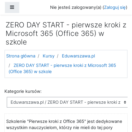
Przejdź do głównej zawartości
Panel boczny
Nie jesteś zalogowany(a) (
Zaloguj się
)
ZERO DAY START - pierwsze kroki z
Microsoft 365 (Office 365) w
szkole
Strona główna
Kursy
Eduwarszawa.pl
ZERO DAY START - pierwsze kroki z Microsoft 365
(Office 365) w szkole
Kategorie kursów:
Szkolenie "Pierwsze kroki z Office 365" jest dedykowane
wszystkim nauczycielom, którzy nie mieli do tej pory